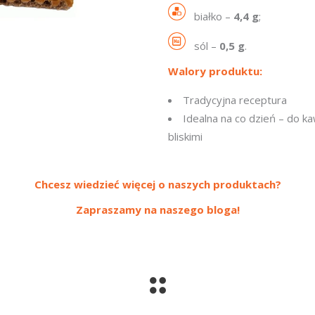
białko –
4,4 g
;
sól –
0,5 g
.
Walory produktu:
Tradycyjna receptura
Idealna na co dzień – do k
bliskimi
Chcesz wiedzieć więcej o naszych produktach?
Zapraszamy na naszego bloga!