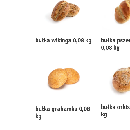
bułka wikinga 0,08 kg
bułka psze
0,08 kg
bułka orki
bułka grahamka 0,08
kg
kg