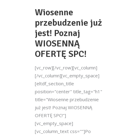
Wiosenne
przebudzenie już
jest! Poznaj
WIOSENNĄ
OFERTĘ SPC!
[vc_row][/vc_row][vc_column]
[/vc_column][vc_empty_space]
[eltdf_section_title
position="center" title_tag="h1"
title="Wiosenne przebudzenie
już jest! Poznaj WIOSENNĄ
OFERTĘ SPC!"]
[vc_empty_space]
[vc_column_text css=""]Po