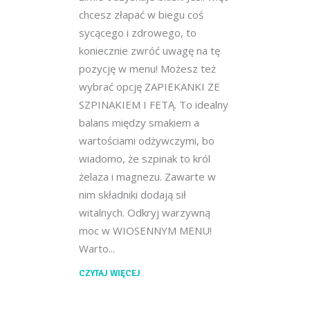
chcesz złapać w biegu coś
sycącego i zdrowego, to
koniecznie zwróć uwagę na tę
pozycję w menu! Możesz też
wybrać opcję ZAPIEKANKI ZE
SZPINAKIEM I FETĄ. To idealny
balans między smakiem a
wartościami odżywczymi, bo
wiadomo, że szpinak to król
żelaza i magnezu. Zawarte w
nim składniki dodają sił
witalnych. Odkryj warzywną
moc w WIOSENNYM MENU!
Warto
CZYTAJ WIĘCEJ