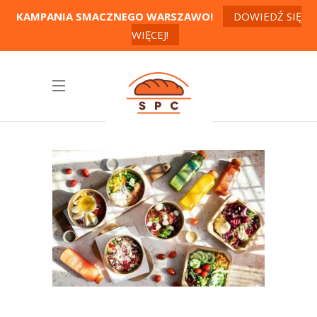
KAMPANIA SMACZNEGO WARSZAWO!
DOWIEDŹ SIĘ
WIĘCEJ!