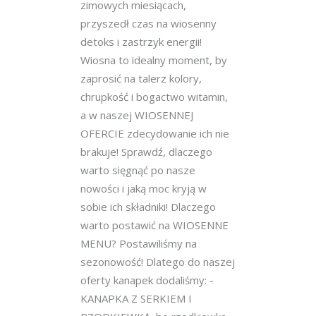
zimowych miesiącach,
przyszedł czas na wiosenny
detoks i zastrzyk energii!
Wiosna to idealny moment, by
zaprosić na talerz kolory,
chrupkość i bogactwo witamin,
a w naszej WIOSENNEJ
OFERCIE zdecydowanie ich nie
brakuje! Sprawdź, dlaczego
warto sięgnąć po nasze
nowości i jaką moc kryją w
sobie ich składniki! Dlaczego
warto postawić na WIOSENNE
MENU? Postawiliśmy na
sezonowość! Dlatego do naszej
oferty kanapek dodaliśmy: -
KANAPKA Z SERKIEM I